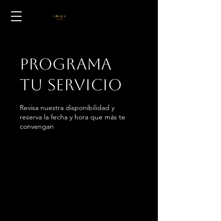
Programa
tu servicio
Revisa nuestra disponibilidad y
reserva la fecha y hora que más te
convengan