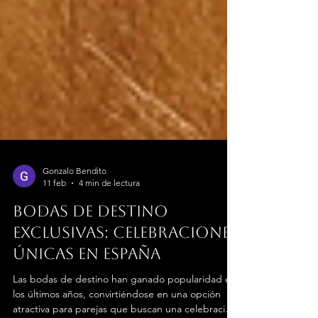
Gonzalo Bendito
11 feb
4 min de lectura
Bodas de destino
exclusivas: Celebraciones
únicas en España