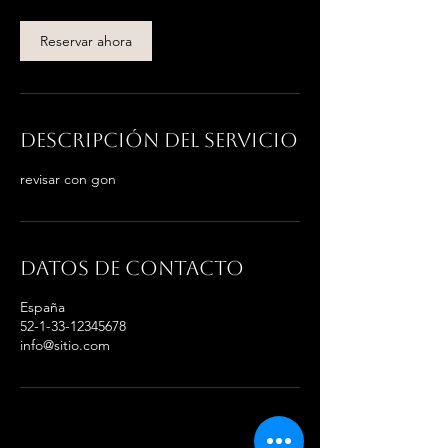
Reservar ahora
Descripción del servicio
revisar con gon
Datos de contacto
España
52-1-33-12345678
info@sitio.com