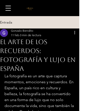
Entrada
Gonzalo Bendito
11 feb
3 min de lectura
El arte de los
recuerdos:
Fotografía y lujo en
España
La fotografía es un arte que captura 
momentos, emociones y recuerdos. En 
España, un país rico en cultura y 
belleza, la fotografía se ha convertido 
en una forma de lujo que no solo 
documenta la vida, sino que también la 